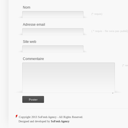
Nom
(* requis)
Adresse email
( * requis - Ne sera pas publié)
Site web
Commentaire
(* re
Copyright 2013 SoFresh Agency - All Rights Reserved.
Designed and developed by
SoFresh Agency